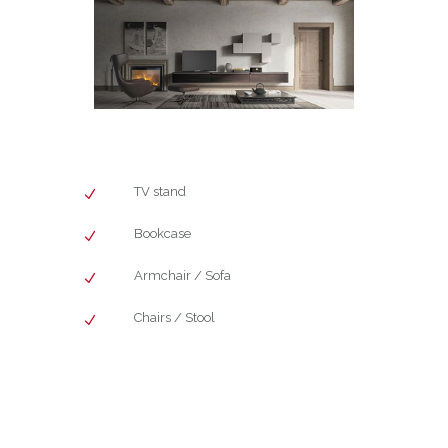
TV stand
Bookcase
Armchair / Sofa
Chairs / Stool