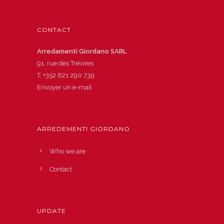
CONTACT
Arredamenti Giordano SARL
91, rue des Trévires
T.
+352 621 290 739
Envoyer un e-mail
ARREDEMENTI GIORDANO
Who we are
Contact
UPDATE