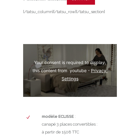
[/tatsu_column][/tatsu_row][/tatsu_section]
Your consent is required to display 
this content from  youtube - 
Privacy 
Settings
modèle ECLISSE
:
canapé 3 places convertibles :
à partir de 1508 TTC