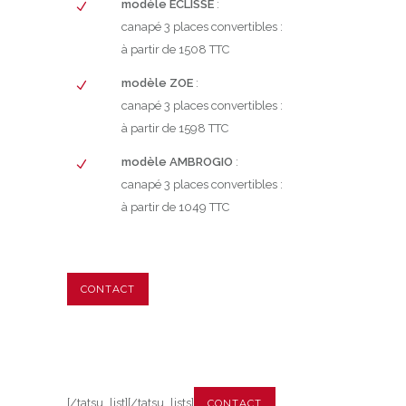
modèle ECLISSE
:
canapé 3 places convertibles :
à partir de 1508 TTC
modèle ZOE
:
canapé 3 places convertibles :
à partir de 1598 TTC
modèle AMBROGIO
:
canapé 3 places convertibles :
à partir de 1049 TTC
CONTACT
[/tatsu_list][/tatsu_lists]
CONTACT