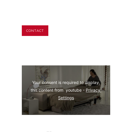
CONTACT
Your consent is required to display 
this content from  youtube - 
Privacy 
Settings