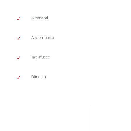
A battenti
A scomparsa
Tagiafuoco
Blindata