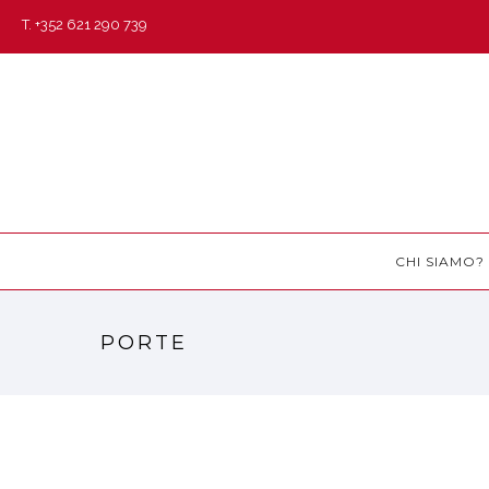
T. +352 621 290 739
CHI SIAMO?
PORTE