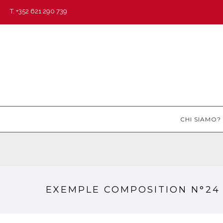
T. +352 621 290 739
CHI SIAMO?
EXEMPLE COMPOSITION N°24