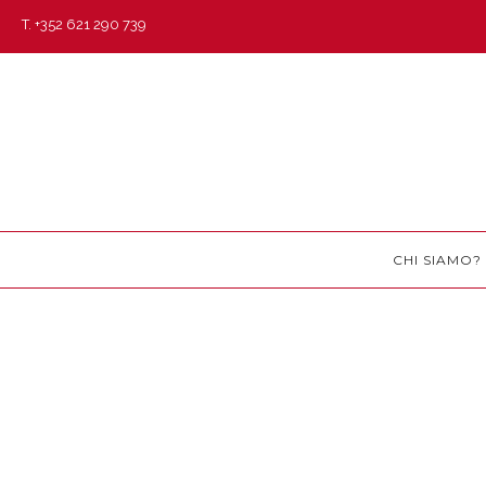
T. +352 621 290 739
CHI SIAMO?