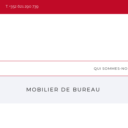
T. +352 621 290 739
QUI SOMMES-NO
MOBILIER DE BUREAU