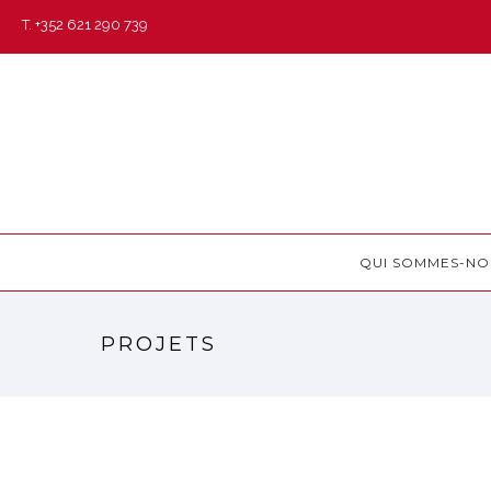
T. +352 621 290 739
QUI SOMMES-NO
PROJETS