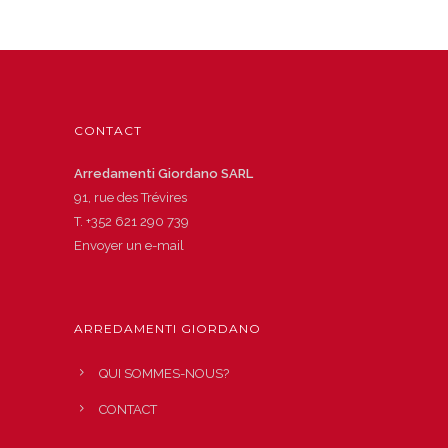
CONTACT
Arredamenti Giordano SARL
91, rue des Trévires
T.
+352 621 290 739
Envoyer un e-mail
ARREDAMENTI GIORDANO
QUI SOMMES-NOUS?
CONTACT