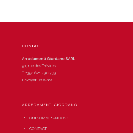
CONTACT
Arredamenti Giordano SARL
91, rue des Trévires
T.
+352 621 290 739
Envoyer un e-mail
ARREDAMENTI GIORDANO
QUI SOMMES-NOUS?
CONTACT