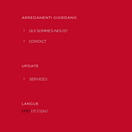
ARREDAMENTI GIORDANO
QUI SOMMES-NOUS?
CONTACT
UPDATE
SERVICES
LANGUE
[ FR ]
[ IT ]
[ EN ]