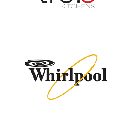
Marque
WHIRLPOOL
Marque