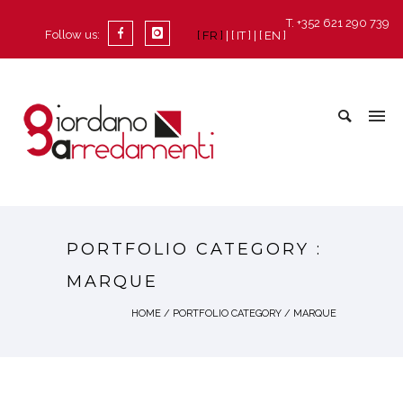
T. +352 621 290 739
Follow us:
[ FR ]
[ IT ]
[ EN ]
PORTFOLIO CATEGORY :
MARQUE
HOME
/ PORTFOLIO CATEGORY /
MARQUE