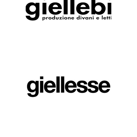
GIELLEBI
Marque
GIELLESSE
Marque