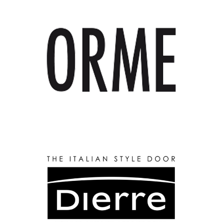
ORME
Marque
DIERRE
Marque