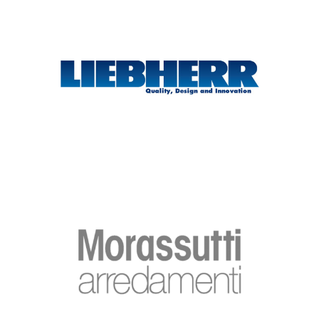
LIEBHERR
Marque
MORASSUTTI
Marque