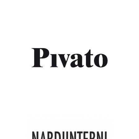
PIVATO PORTE
Marque
NARDIINTERNI