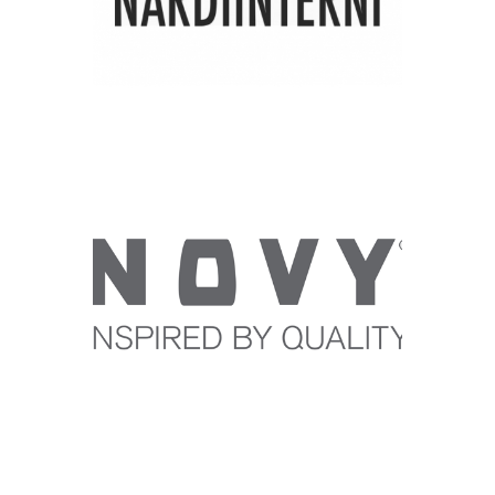
Marque
NOVY
Marque