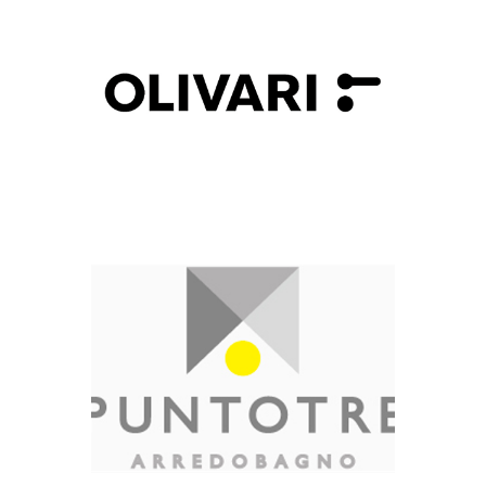
OLIVARI
Marque
PUNTOTRE
Marque