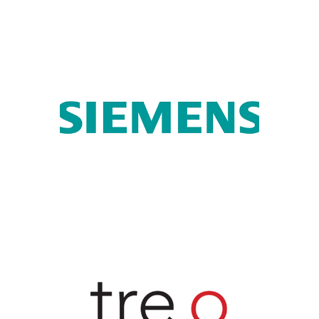
SIEMENS
Marque
TRE.O