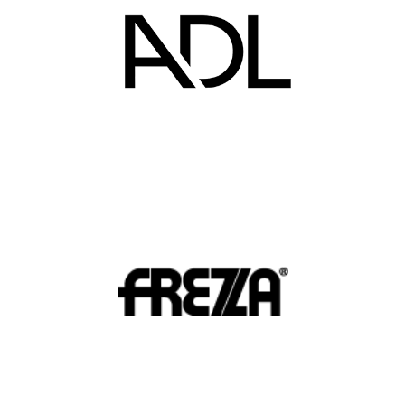
ADL
Cuisine
·
Marque
FREZZA
Marque