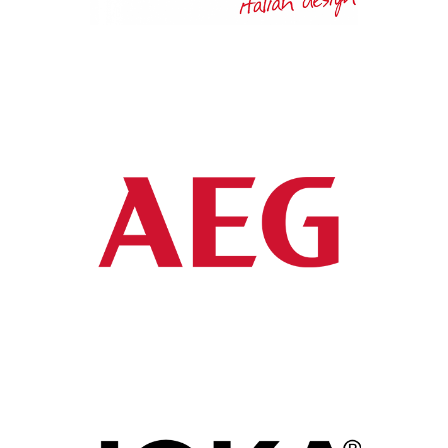
AEG
Marque