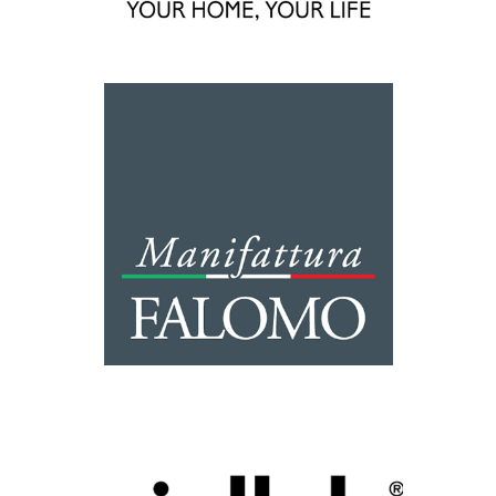
FALOMO
Marque