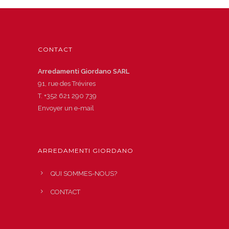
CONTACT
Arredamenti Giordano SARL
91, rue des Trévires
T.
+352 621 290 739
Envoyer un e-mail
ARREDAMENTI GIORDANO
QUI SOMMES-NOUS?
CONTACT